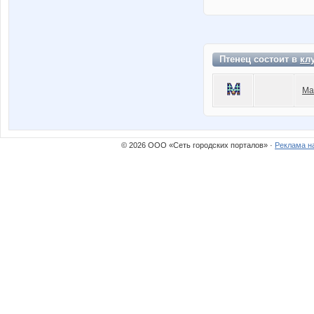
Птенец состоит в
кл
Ма
© 2026 ООО «Сеть городских порталов» ·
Реклама н