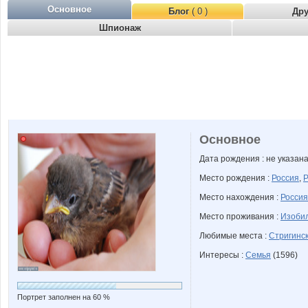
Основное
Блог
( 0 )
Др
Шпионаж
Основное
Дата рождения : не указан
Место рождения :
Россия
,
Р
Место нахождения :
Россия
Место проживания :
Изобил
Любимые места :
Стригинс
Интересы :
Семья
(1596)
Портрет заполнен на 60 %